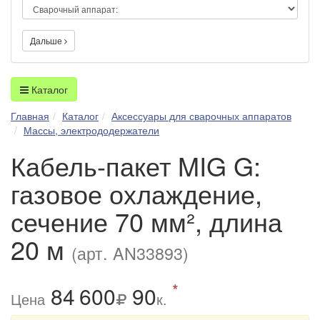
Дальше
Каталог
Главная
Каталог
Аксессуары для сварочных аппаратов
Массы, электрододержатели
Кабель-пакет MIG G:
газовое охлаждение,
сечение 70 мм², длина
20 м
(арт. AN33893)
*
84
6
00
90
Цена
к.