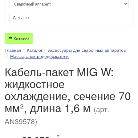
Дальше
Каталог
Главная
Каталог
Аксессуары для сварочных аппаратов
Массы, электрододержатели
Кабель-пакет MIG W:
жидкостное
охлаждение, сечение 70
мм², длина 1,6 м
(арт.
AN39578)
*