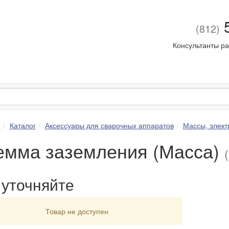
5
(812)
Консультанты ра
я
Каталог
Аксессуары для сварочных аппаратов
Массы, элек
емма заземления (Масса)
уточняйте
Товар не доступен