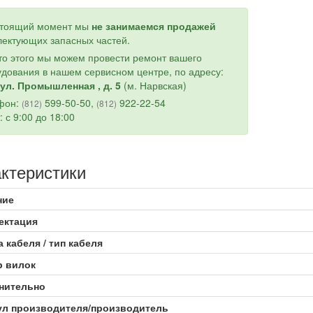
стоящий момент мы
не занимаемся продажей
ектующих запасных частей.
о этого мы можем провести ремонт вашего
дования в нашем сервисном центре, по адресу:
ул. Промышленная , д. 5
(м. Нарвская)
фон:
599-50-50,
922-22-54
(812)
(812)
: с 9:00 до 18:00
ктеристики
ние
ектация
 кабеля / тип кабеля
р вилок
нительно
ул производителя/производитель