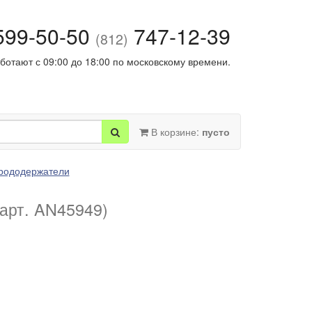
99-50-50
747-12-39
(812)
ботают с 09:00 до 18:00 по московскому времени.
В корзине:
пусто
трододержатели
(арт. AN45949)