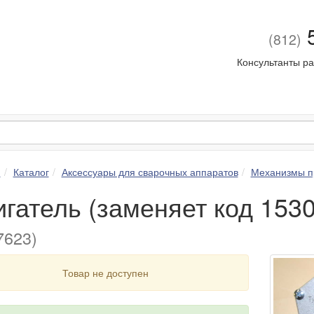
5
(812)
Консультанты ра
я
Каталог
Аксессуары для сварочных аппаратов
Механизмы п
игатель (заменяет код 153
623)
Товар не доступен