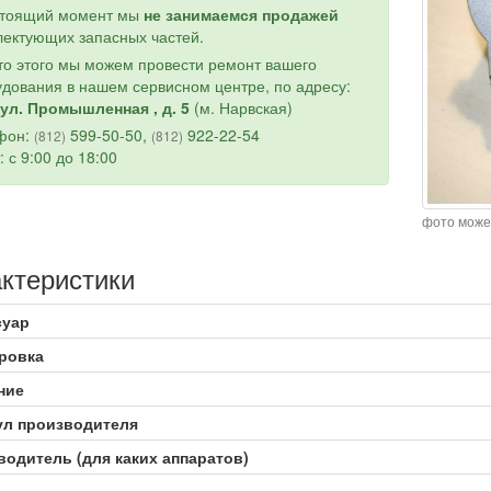
стоящий момент мы
не занимаемся продажей
ектующих запасных частей.
о этого мы можем провести ремонт вашего
дования в нашем сервисном центре, по адресу:
ул. Промышленная , д. 5
(м. Нарвская)
фон:
599-50-50,
922-22-54
(812)
(812)
: с 9:00 до 18:00
фото може
ктеристики
суар
ровка
ние
ул производителя
одитель (для каких аппаратов)