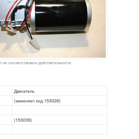
т не соответствовать действительности
Двигатель
(заменяет код 153028)
(153039)