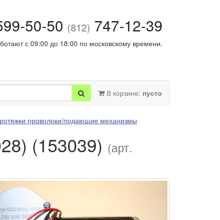
99-50-50
747-12-39
(812)
ботают с 09:00 до 18:00 по московскому времени.
В корзине:
пусто
ротяжки проволоки/подающие механизмы
028) (153039)
(арт.