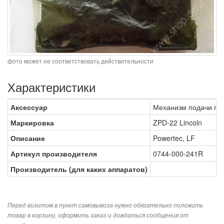
фото может не соответствовать действительности
Характеристики
Аксессуар
Механизм подачи про
Маркировка
ZPD-22 Lincoln
Описание
Powertec, LF
Артикул производителя
0744-000-241R
Производитель (для каких аппаратов)
Перед визитом в пункт самовывоза нужно обязательно положить
товар в корзину, оформить заказ и дождаться сообщения от