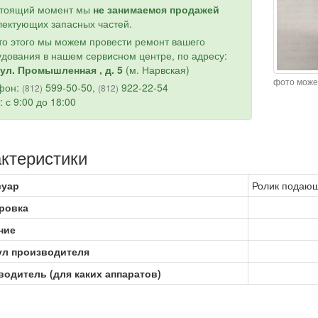
стоящий момент мы
не занимаемся продажей
ектующих запасных частей.
о этого мы можем провести ремонт вашего
дования в нашем сервисном центре, по адресу:
ул. Промышленная , д. 5
(м. Нарвская)
фото може
фон:
599-50-50,
922-22-54
(812)
(812)
: с 9:00 до 18:00
ктеристики
суар
Ролик подающ
ровка
ние
ул производителя
одитель (для каких аппаратов)