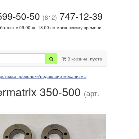
99-50-50
747-12-39
(812)
ботают с 09:00 до 18:00 по московскому времени.
В корзине:
пусто
ротяжки проволоки/подающие механизмы
rmatrix 350-500
(арт.