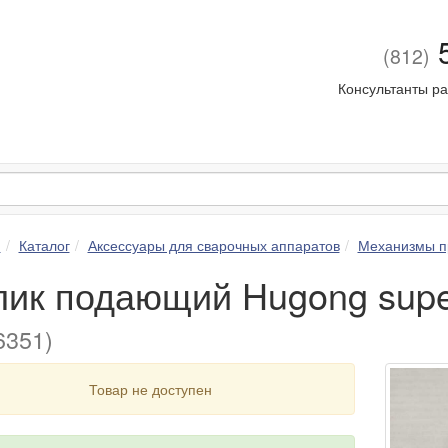
5
(812)
Консультанты ра
я
Каталог
Аксессуары для сварочных аппаратов
Механизмы п
лик подающий Hugong supe
351)
Товар не доступен