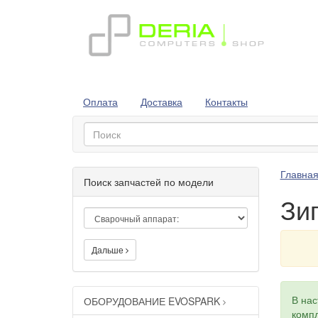
Оплата
Доставка
Контакты
Главна
Поиск запчастей по модели
Зи
Дальше
В на
ОБОРУДОВАНИЕ EVOSPARK
компл