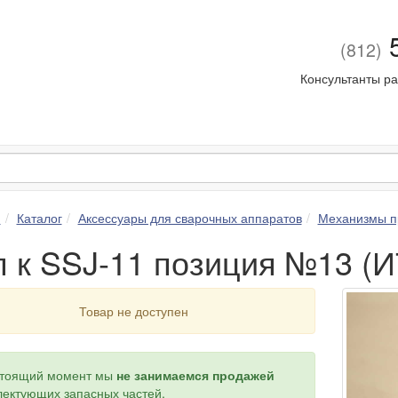
5
(812)
Консультанты ра
я
Каталог
Аксессуары для сварочных аппаратов
Механизмы п
п к SSJ-11 позиция №13 (
Товар не доступен
стоящий момент мы
не занимаемся продажей
ектующих запасных частей.