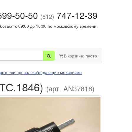
99-50-50
747-12-39
(812)
ботают с 09:00 до 18:00 по московскому времени.
В корзине:
пусто
ротяжки проволоки/подающие механизмы
ИТС.1846)
(арт. AN37818)