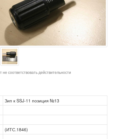
т не соответствовать действительности
Зип к SSJ-11 позиция №13
(ИТС.1846)