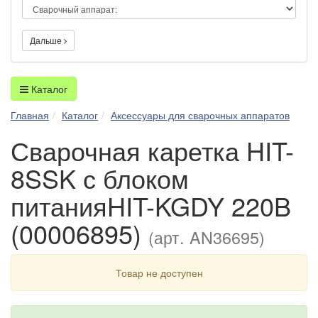
Дальше
Каталог
Главная
Каталог
Аксессуары для сварочных аппаратов
Сварочная каретка HIT-
8SSK с блоком
питанияHIT-KGDY 220B
(00006895)
(арт. AN36695)
Товар не доступен