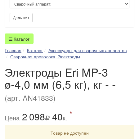
Дальше
Каталог
Главная
Каталог
Аксессуары для сварочных аппаратов
Сварочная проволока, Электроды
Электроды Eri MP-3
ø-4,0 мм (6,5 кг), кг - -
(арт. AN41833)
*
2
0
98
40
Цена
к.
Товар не доступен