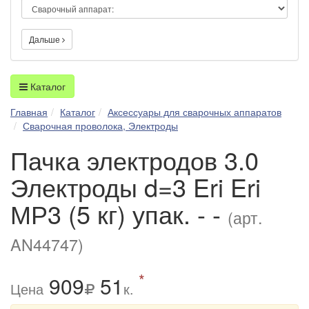
Дальше
Каталог
Главная
Каталог
Аксессуары для сварочных аппаратов
Сварочная проволока, Электроды
Пачка электродов 3.0
Электроды d=3 Eri Eri
МР3 (5 кг) упак. - -
(арт.
AN44747)
*
909
51
Цена
к.