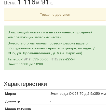
1
1
16
91
Цена
к.
Товар не доступен
В настоящий момент мы
не занимаемся продажей
комплектующих запасных частей.
Вместо этого мы можем провести ремонт вашего
оборудования в нашем сервисном центре, по адресу:
СПб, ул. Промышленная , д. 5
(м. Нарвская)
Телефон:
599-50-50,
922-22-54
(812)
(812)
Пн-пт: с 9:00 до 18:00
Характеристики
Марка
Электроды ОК 53.70 д.2,5х350 мм (
Диаметр
-
Масса катушка
-