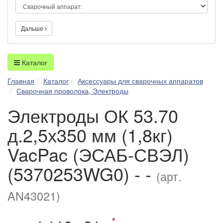
Дальше
Каталог
Главная
Каталог
Аксессуары для сварочных аппаратов
Сварочная проволока, Электроды
Электроды ОК 53.70
д.2,5х350 мм (1,8кг)
VacPac (ЭСАБ-СВЭЛ)
(5370253WG0) - -
(арт.
AN43021)
*