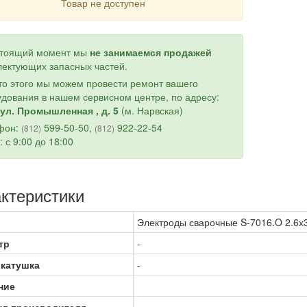
Товар не доступен
стоящий момент мы
не занимаемся продажей
ектующих запасных частей.
о этого мы можем провести ремонт вашего
дования в нашем сервисном центре, по адресу:
ул. Промышленная , д. 5
(м. Нарвская)
фон:
599-50-50,
922-22-54
(812)
(812)
: с 9:00 до 18:00
ктеристики
Электроды сварочные S-7016.O 2.6х35
тр
-
 катушка
-
ние