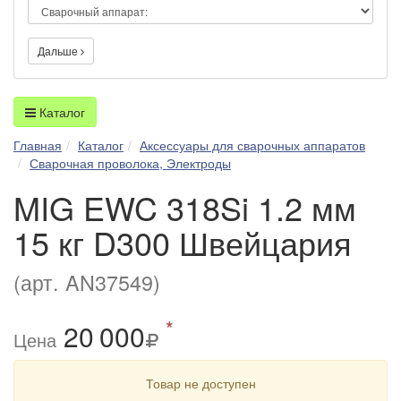
Дальше
Каталог
Главная
Каталог
Аксессуары для сварочных аппаратов
Сварочная проволока, Электроды
MIG EWC 318Si 1.2 мм
15 кг D300 Швейцария
(арт. AN37549)
*
20
0
00
Цена
Товар не доступен