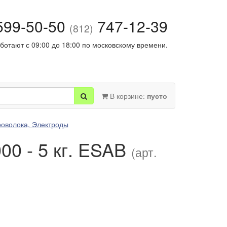
99-50-50
747-12-39
(812)
ботают с 09:00 до 18:00 по московскому времени.
В корзине:
пусто
оволока, Электроды
00 - 5 кг. ESAB
(арт.