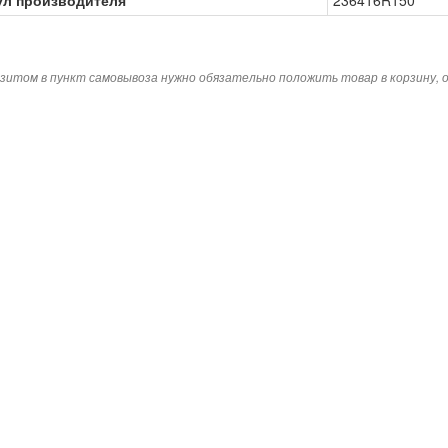
ул производителя
236416R150
зитом в пункт самовывоза нужно обязательно положить товар в корзину,