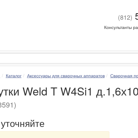
5
(812)
Консультанты ра
я
Каталог
Аксессуары для сварочных аппаратов
Сварочная пр
тки Weld T W4Si1 д.1,6х10
591)
уточняйте