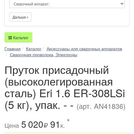
Дальше
Каталог
Главная
Каталог
Аксессуары для сварочных аппаратов
Сварочная проволока, Электроды
Пруток присадочный
(высоколегированная
сталь) Eri 1.6 ER-308LSi
(5 кг), упак. - -
(арт. AN41836)
*
5
0
20
91
Цена
к.