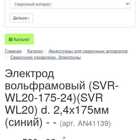
Дальше
Каталог
Главная
Каталог
Аксессуары для сварочных аппаратов
Сварочная проволока, Электроды
Электрод
вольфрамовый (SVR-
WL20-175-24)(SVR
WL20) d. 2,4х175мм
(синий) - -
(арт. AN41139)
*